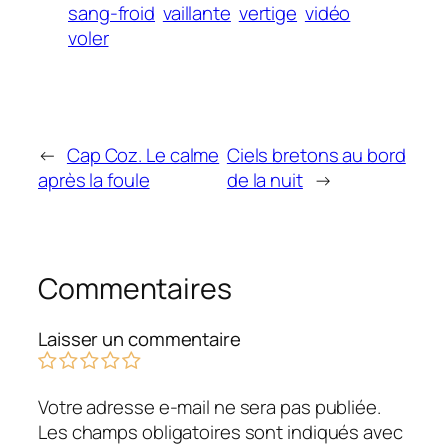
sang-froid
vaillante
vertige
vidéo
voler
←
Cap Coz. Le calme
Ciels bretons au bord
après la foule
de la nuit
→
Commentaires
Laisser un commentaire
Votre adresse e-mail ne sera pas publiée.
Les champs obligatoires sont indiqués avec