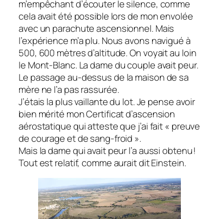
m’empêchant d’écouter le silence, comme
cela avait été possible lors de mon envolée
avec un parachute ascensionnel. Mais
l’expérience m’a plu. Nous avons navigué à
500, 600 mètres d’altitude. On voyait au loin
le Mont-Blanc. La dame du couple avait peur.
Le passage au-dessus de la maison de sa
mère ne l’a pas rassurée.
J’étais la plus vaillante du lot. Je pense avoir
bien mérité mon Certificat d’ascension
aérostatique qui atteste que j’ai fait « preuve
de courage et de sang-froid ».
Mais la dame qui avait peur l’a aussi obtenu !
Tout est relatif, comme aurait dit Einstein.