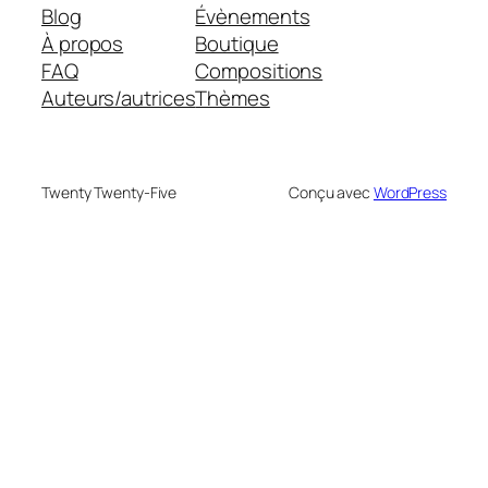
Blog
Évènements
À propos
Boutique
FAQ
Compositions
Auteurs/autrices
Thèmes
Twenty Twenty-Five
Conçu avec
WordPress