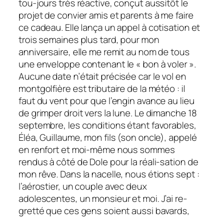
tou-jours très réactive, conçut aussitôt le
projet de convier amis et parents à me faire
ce cadeau. Elle lança un appel à cotisation et
trois semaines plus tard, pour mon
anniversaire, elle me remit au nom de tous
une enveloppe contenant le « bon à voler ».
Aucune date n’était précisée car le vol en
montgolfière est tributaire de la météo : il
faut du vent pour que l’engin avance au lieu
de grimper droit vers la lune. Le dimanche 18
septembre, les conditions étant favorables,
Éléa, Guillaume, mon fils (son oncle), appelé
en renfort et moi-même nous sommes
rendus à côté de Dole pour la réali-sation de
mon rêve. Dans la nacelle, nous étions sept :
l’aérostier, un couple avec deux
adolescentes, un monsieur et moi. J’ai re-
gretté que ces gens soient aussi bavards,